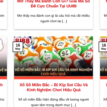
ải
Mơ Thấy Ma Đánh Con Gì? Giải Mã Số
Đề Cực Chuẩn Tại UU88
lớn
Mơ thấy ma đánh con gì là câu hỏi mà rất nhiều
Mơ
người chơi tại [...]
16
16
May
May
nh
Xổ Số Miền Bắc – Bí Kíp Soi Cầu Và
Kinh Nghiệm Chơi Hiệu Quả
chủ
Xổ số miền Bắc hiện đứng đầu về lượng người
Xổ
quan tâm trong danh mục [...]