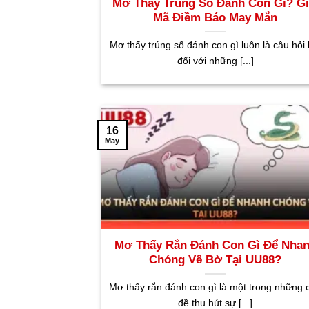
Mơ Thấy Trúng Số Đánh Con Gì? Gi
Mã Điềm Báo May Mắn
Mơ thấy trúng số đánh con gì luôn là câu hỏi 
đối với những [...]
16
May
Mơ Thấy Rắn Đánh Con Gì Để Nha
Chóng Về Bờ Tại UU88?
Mơ thấy rắn đánh con gì là một trong những 
đề thu hút sự [...]