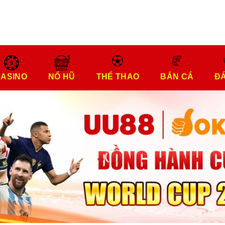
ASINO
NỔ HŨ
THỂ THAO
BẮN CÁ
Đ