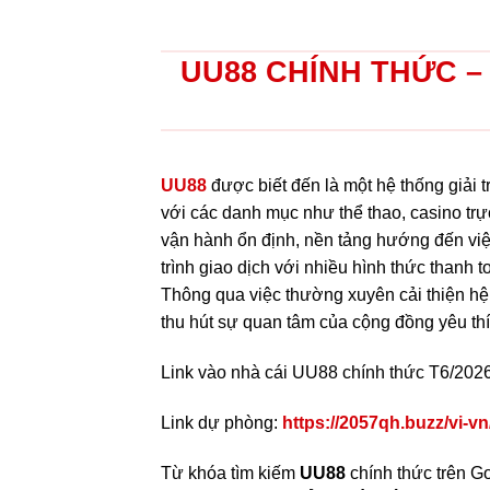
UU88 CHÍNH THỨC –
UU88
được biết đến là một hệ thống giải 
với các danh mục như thể thao, casino trực
vận hành ổn định, nền tảng hướng đến việc
trình giao dịch với nhiều hình thức thanh 
Thông qua việc thường xuyên cải thiện hệ
thu hút sự quan tâm của cộng đồng yêu thích
Link vào nhà cái UU88 chính thức T6/202
Link dự phòng:
https://2057qh.buzz/vi-vn
Từ khóa tìm kiếm
UU88
chính thức trên G