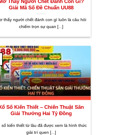
Mơ Thấy Người Chết Đánh Con Gì?
Giải Mã Số Đề Chuẩn UU88
 thấy người chết đánh con gì luôn là câu hỏi
chiếm trọn sự quan [...]
Xổ Số Kiến Thiết – Chiến Thuật Săn
Giải Thưởng Hai Tỷ Đồng
 số kiến thiết từ lâu đã được xem là hình thức
giải trí quen [...]